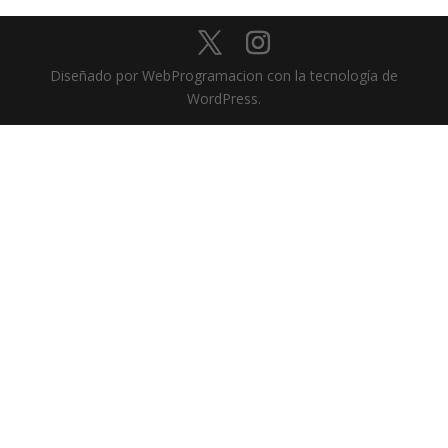
Diseñado por WebProgramacion con la tecnología de
WordPress.