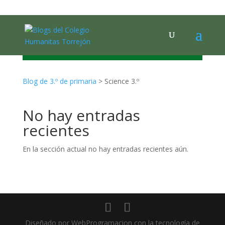
SCIENCE
Blog de 3.º de primaria
>
Science 3.º
No hay entradas
recientes
En la sección actual no hay entradas recientes aún.
Diseñado por WebProgramacion con la tecnología de