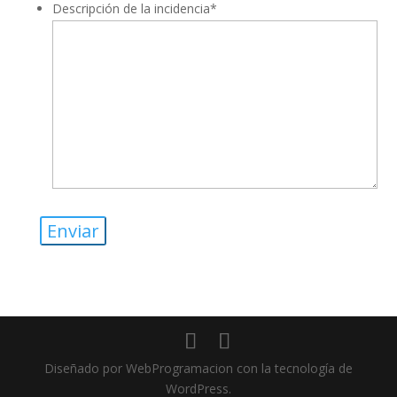
Descripción de la incidencia
*
Diseñado por WebProgramacion con la tecnología de
WordPress.