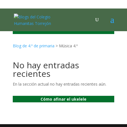
MÚSICA
Blog de 4.º de primaria
>
Música 4.º
No hay entradas
recientes
En la sección actual no hay entradas recientes aún.
Cómo afinar el ukelele