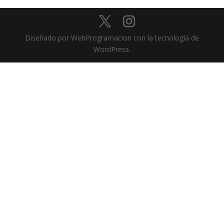
Diseñado por WebProgramacion con la tecnología de
WordPress.