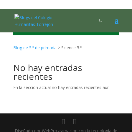
SCIENCE
Blog de 5.º de primaria
>
Science 5.º
No hay entradas
recientes
En la sección actual no hay entradas recientes aún.
Diseñado por WebProgramacion con la tecnología de