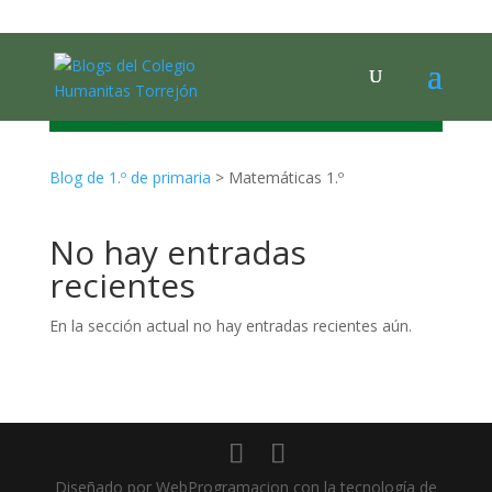
MATEMÁTICAS
Blog de 1.º de primaria
>
Matemáticas 1.º
No hay entradas
recientes
En la sección actual no hay entradas recientes aún.
Diseñado por WebProgramacion con la tecnología de