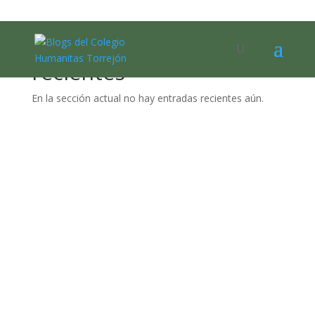
No hay entradas
recientes
En la sección actual no hay entradas recientes aún.
Nombre de usuario o correo electrónico:
Contraseña