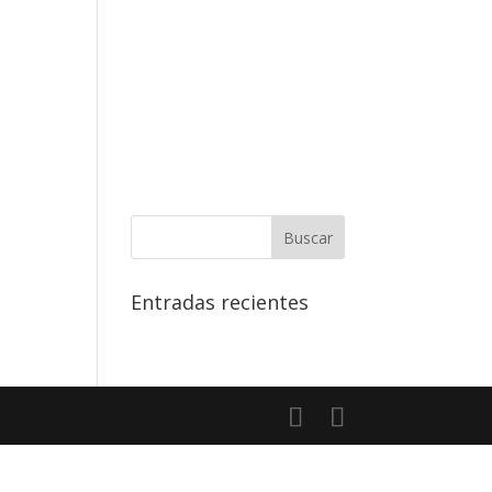
¿Has olvidado tu
contraseña?
Entradas recientes