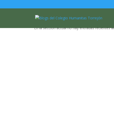
No hay entradas reci
En la sección actual no hay entradas recientes a