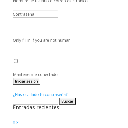
Nombre de usuario o correo electrónico:
Contraseña
Only fill in if you are not human
Mantenerme conectado
¿Has olvidado tu contraseña?
Buscar:
Entradas recientes
X