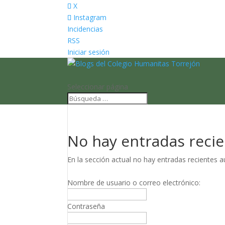
X
Instagram
Incidencias
RSS
Iniciar sesión
Seleccionar página
No hay entradas reci
En la sección actual no hay entradas recientes a
Nombre de usuario o correo electrónico:
Contraseña