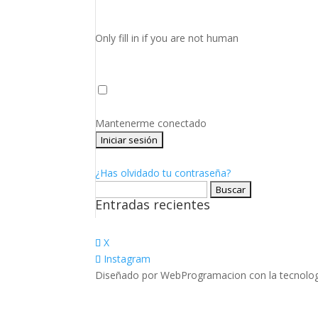
Only fill in if you are not human
Mantenerme conectado
¿Has olvidado tu contraseña?
Buscar:
Entradas recientes
X
Instagram
Diseñado por WebProgramacion con la tecnolog